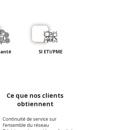
Santé
SI ETI/PME
Ce que nos clients
obtiennent
Continuité de service sur
l’ensemble du réseau