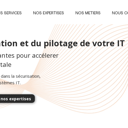
S SERVICES
NOS EXPERTISES
NOS METIERS
NOUS C
ation et du pilotage de votre IT
antes pour accélerer
tale
dans la sécurisation,
systèmes IT.
 nos expertises