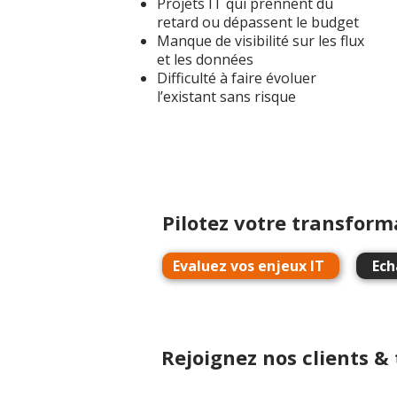
Projets IT qui prennent du
retard ou dépassent le budget
Manque de visibilité sur les flux
et les données
Difficulté à faire évoluer
l’existant sans risque
Pilotez votre transform
Evaluez vos enjeux IT
Ech
Rejoignez nos clients &