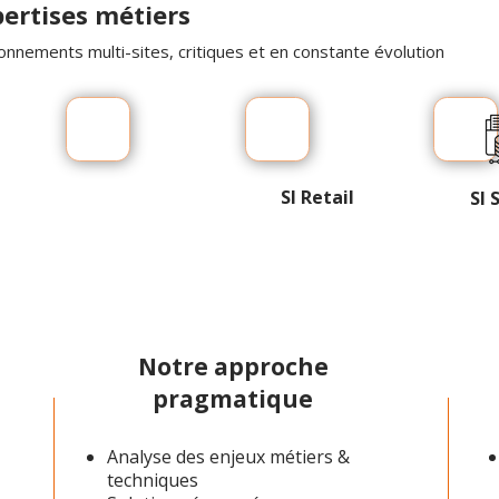
pertises métiers
nnements multi-sites, critiques et en constante évolution
SI Retail
SI 
Notre approche
pragmatique
Analyse des enjeux métiers &
techniques