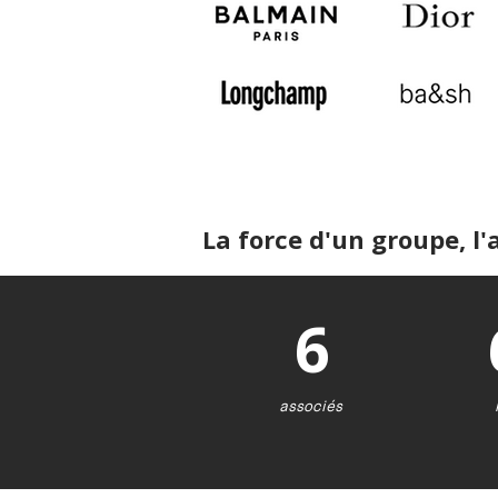
La force d'un groupe, l'
6
associés