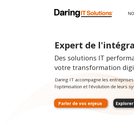
NO
Expert de l'intégr
Des solutions IT perform
votre transformation digi
Daring IT accompagne les entreprises 
l'optimisation et l'évolution de leurs 
Parler de vos enjeux
Explorer