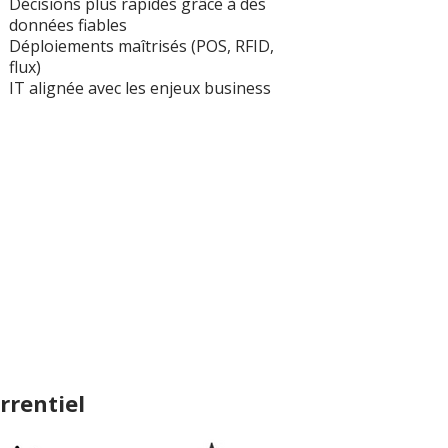
Décisions plus rapides grâce à des
données fiables
Déploiements maîtrisés (POS, RFID,
flux)
IT alignée avec les enjeux business
rrentiel