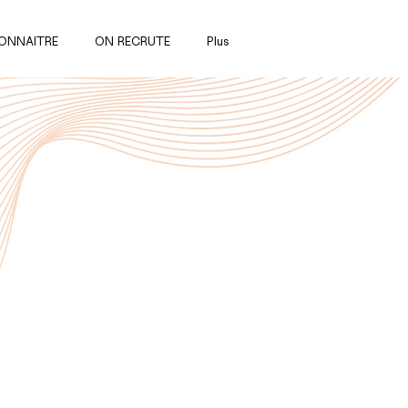
ONNAITRE
ON RECRUTE
Plus