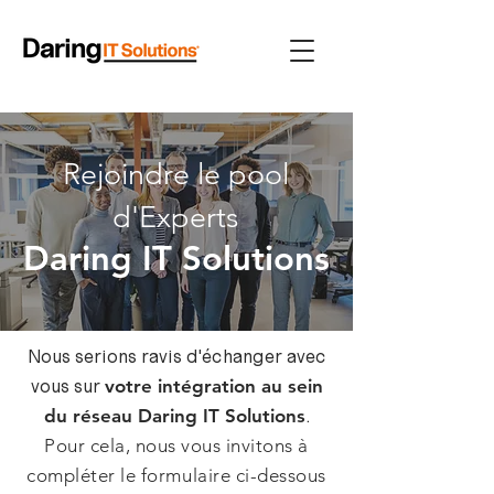
Rejoindre le pool
d'Experts
Daring IT
Solutions
Nous serions ravis d'échanger avec
vous sur
votre intégration au sein
.
du réseau Daring IT Solutions
Pour cela, nous vous invitons à
c
ompléter
le formulaire ci-dessous